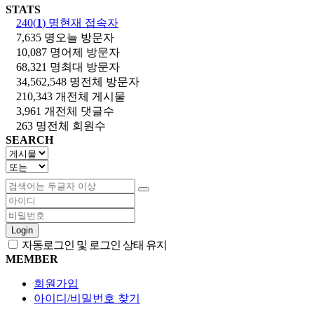
STATS
240(
1
) 명
현재 접속자
7,635 명
오늘 방문자
10,087 명
어제 방문자
68,321 명
최대 방문자
34,562,548 명
전체 방문자
210,343 개
전체 게시물
3,961 개
전체 댓글수
263 명
전체 회원수
SEARCH
Login
자동로그인 및 로그인 상태 유지
MEMBER
회원가입
아이디/비밀번호 찾기