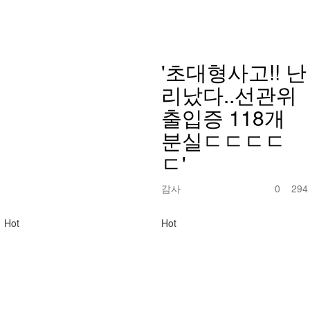
'초대형사고!! 난
리났다..선관위
출입증 118개
분실ㄷㄷㄷㄷ
ㄷ'
감사
0
294
Hot
Hot