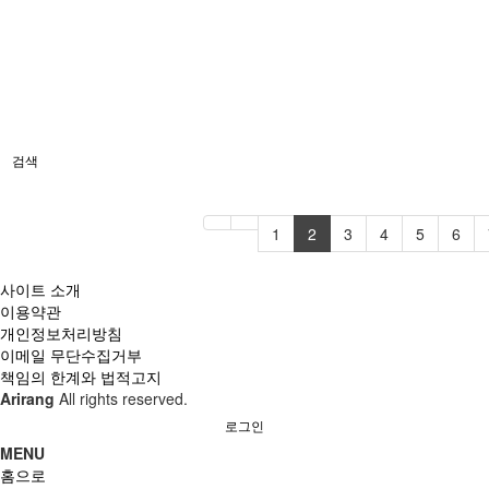
검색
1
2
3
4
5
6
사이트 소개
이용약관
개인정보처리방침
이메일 무단수집거부
책임의 한계와 법적고지
Arirang
All rights reserved.
로그인
MENU
홈으로