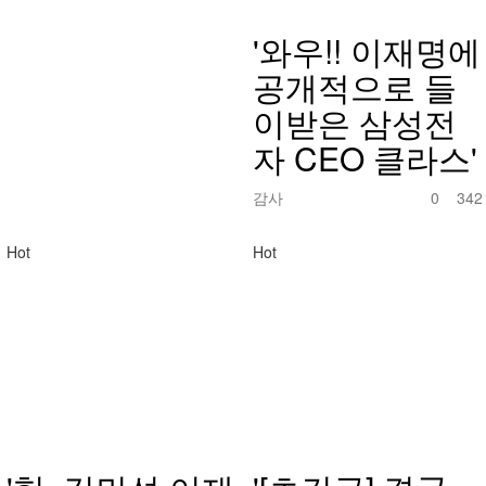
'와우!! 이재명에
공개적으로 들
이받은 삼성전
자 CEO 클라스'
감사
0
342
Hot
Hot