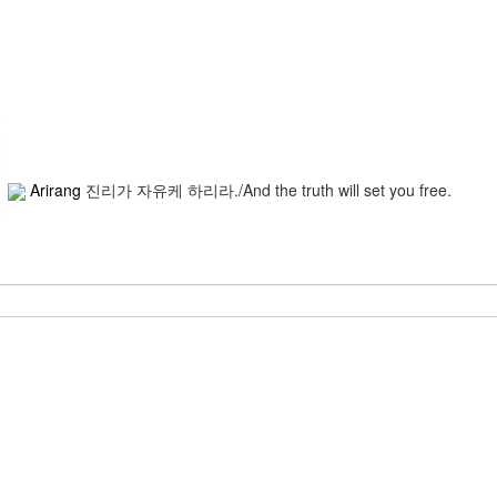
Arirang
진리가 자유케 하리라./And the truth will set you free.