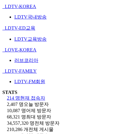
LDTV-KOREA
LDTV국내방송
LDTV-ED교육
LDTV교육방송
LOVE-KOREA
러브코리아
LDTV-FAMILY
LDTV-FM회원
STATS
214 명
현재 접속자
2,407 명
오늘 방문자
10,087 명
어제 방문자
68,321 명
최대 방문자
34,557,320 명
전체 방문자
210,286 개
전체 게시물