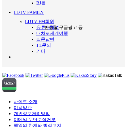
BJ톨
LDTV-FAMILY
LDTV-FM회원
반응형 구글광고 등
유튜브채널
내차로세계여행
질문답변
1:1문의
기타
사이트 소개
이용약관
개인정보처리방침
이메일 무단수집거부
책임의 한계와 법적고지