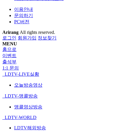
이용안내
문의하기
PC버전
Arirang
All rights reserved.
로그인
회원가입
정보찾기
MENU
홈으로
이벤트
출석부
1:1 문의
LDTV-LIVE실황
오늘방송영상
LDTV-앵콜방송
앵콜영상방송
LDTV-WORLD
LDTV해외방송