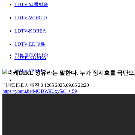
LDTV-앵콜방송
LDTV-WORLD
LDTV-KOREA
LDTV-ED교육
러브코리아방송
LOVE-KOREA
LDTV-FAMILY
정유라는 말한다. 누가 장시호를 극단으로
디케DIKE
시매진
0
1205
2025.09.06 22:20
https://youtu.be/MQDW9Uxy5eI
+ 59