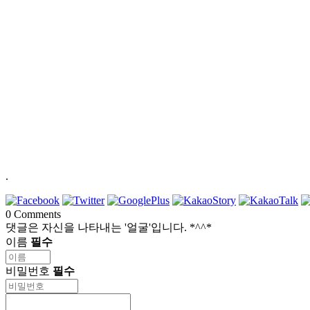
.
0
Comments
댓글은 자신을 나타내는 '얼굴'입니다. *^^*
이름
필수
비밀번호
필수