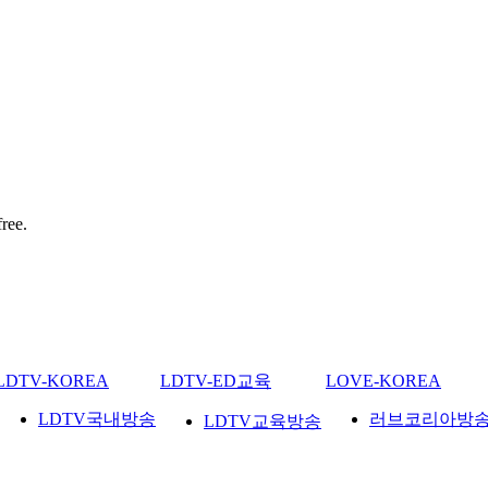
ree.
LDTV-KOREA
LDTV-ED교육
LOVE-KOREA
LDTV국내방송
러브코리아방
LDTV교육방송