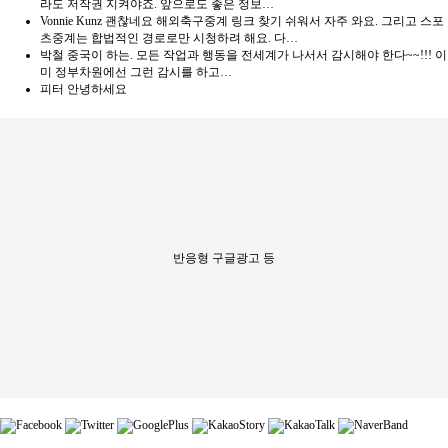
라도 저작권 지켜야죠. 앞으로도 좋은 정보…
Vonnie Kunz
괜찮네요 해외축구중계 링크 찾기 쉬워서 자주 와요. 그리고 스포
츠중계는 합법적인 경로로만 시청하려 해요. 다…
박철
중국이 하는. 모든 작업과 행동을 전세계가 나서서 감시해야 한다~~!!! 이
미 정부차원에선 그런 감시를 하고…
피터
안녕하세요
반응형 구글광고 등