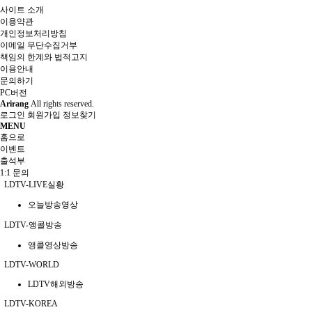
사이트 소개
이용약관
개인정보처리방침
이메일 무단수집거부
책임의 한계와 법적고지
이용안내
문의하기
PC버전
Arirang
All rights reserved.
로그인
회원가입
정보찾기
MENU
홈으로
이벤트
출석부
1:1 문의
LDTV-LIVE실황
오늘방송영상
LDTV-앵콜방송
앵콜영상방송
LDTV-WORLD
LDTV해외방송
LDTV-KOREA