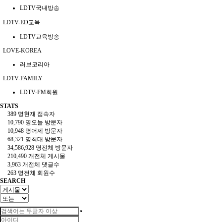
LDTV국내방송
LDTV-ED교육
LDTV교육방송
LOVE-KOREA
러브코리아
LDTV-FAMILY
LDTV-FM회원
STATS
389 명
현재 접속자
10,790 명
오늘 방문자
10,948 명
어제 방문자
68,321 명
최대 방문자
34,586,928 명
전체 방문자
210,490 개
전체 게시물
3,963 개
전체 댓글수
263 명
전체 회원수
SEARCH