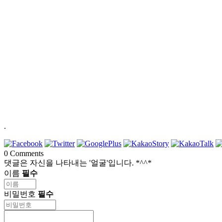
.
0
Comments
댓글은 자신을 나타내는 '얼굴'입니다. *^^*
이름
필수
비밀번호
필수