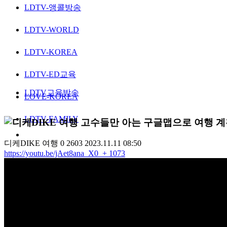
LDTV-앵콜방송
LDTV-WORLD
LDTV-KOREA
LDTV-ED교육
LDTV교육방송
LOVE-KOREA
LDTV-FAMILY
여행 고수들만 아는 구글맵으로 여행 계
디케DIKE
여행
0
2603
2023.11.11 08:50
https://youtu.be/jAet8ana_X0
+ 1073