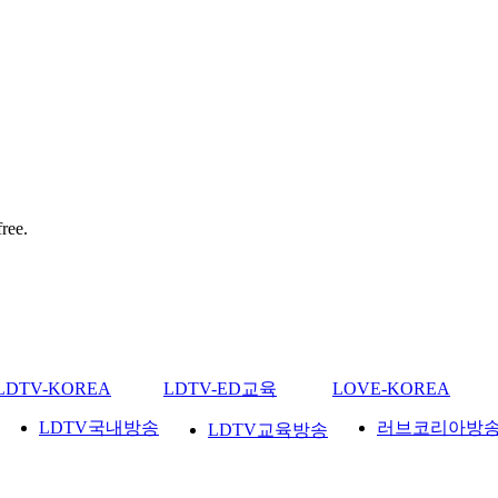
ree.
LDTV-KOREA
LDTV-ED교육
LOVE-KOREA
LDTV국내방송
러브코리아방
LDTV교육방송