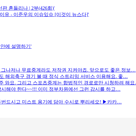
 흔들리나 | 2부(426회)'
유 - 이준우의 이슈있슈 [이것이 뉴스다]'
 안에 설명하기'
. 그나저나 무료중계라도 저작권 지켜야죠. 앞으로도 좋은 정보…
 해외축구 경기 볼 때 정식 스트리밍 서비스 이용해요. 좋…
주 와요. 그리고 스포츠중계는 합법적인 경로로만 시청하려 해요.
시해야 한다~~!!! 이미 정부차원에선 그런 감시를 하고…
 두번드시고 미스트 용기에 담아 수시로 뿌리세오! ▶카카…