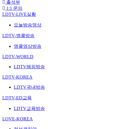
출석부
1:1 문의
LDTV-LIVE실황
오늘방송영상
LDTV-앵콜방송
앵콜영상방송
LDTV-WORLD
LDTV해외방송
LDTV-KOREA
LDTV국내방송
LDTV-ED교육
LDTV교육방송
LOVE-KOREA
러브코리아