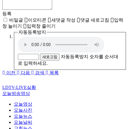
등록
비밀글
이모티콘
새댓글 작성
댓글 새로고침
입력
창 늘이기
입력창 줄이기
자동등록방지
자동등록방지 숫자를 순서대
새로고침
로 입력하세요.
이전
다음
검색
목록
LDTV-LIVE실황
오늘방송영상
오늘영상
오늘사진
오늘뉴스
오늘날씨
교회뉴스