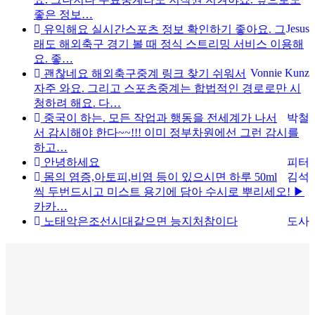
좋은 정보…
Jesus
유익해요 실시간스포츠 정보 확인하기 좋아요. 그
래도 해외축구 경기 볼 때 정식 스트리밍 서비스 이용해
요. 좋…
Vonnie Kunz
괜찮네요 해외축구중계 링크 찾기 쉬워서
자주 와요. 그리고 스포츠중계는 합법적인 경로로만 시
청하려 해요. 다…
중국이 하는. 모든 작업과 행동을 전세계가 나서
박철
서 감시해야 한다~~!!! 이미 정부차원에선 그런 감시를
하고…
안녕하세요
피터
몸의 염증,아토피,비염 등이 있으시면 하루 50ml
김석
씩 두번드시고 미스트 용기에 담아 수시로 뿌리세오! ▶
카카…
노태악은조선시대같으면 능지처참이다
도사