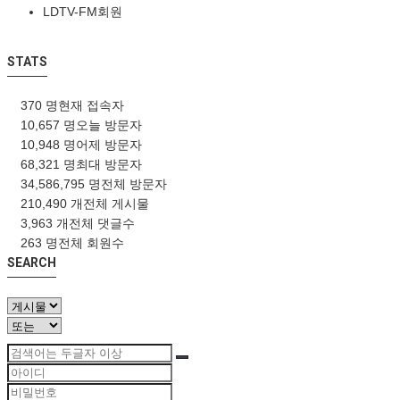
LDTV-FM회원
STATS
370 명
현재 접속자
10,657 명
오늘 방문자
10,948 명
어제 방문자
68,321 명
최대 방문자
34,586,795 명
전체 방문자
210,490 개
전체 게시물
3,963 개
전체 댓글수
263 명
전체 회원수
SEARCH