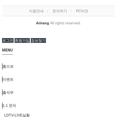
이용안내
문의하기
PC버전
Arirang
All rights reserved.
로그인
회원가입
정보찾기
MENU
홈으로
이벤트
출석부
1:1 문의
LDTV-LIVE실황