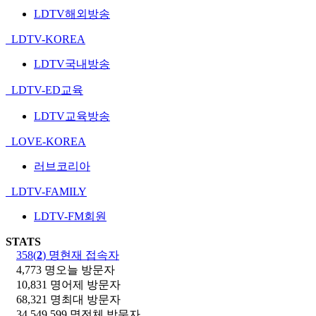
LDTV해외방송
LDTV-KOREA
LDTV국내방송
LDTV-ED교육
LDTV교육방송
LOVE-KOREA
러브코리아
LDTV-FAMILY
LDTV-FM회원
STATS
358(
2
) 명
현재 접속자
4,773 명
오늘 방문자
10,831 명
어제 방문자
68,321 명
최대 방문자
34,549,599 명
전체 방문자