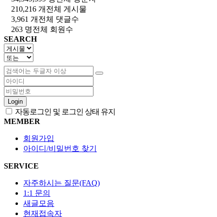
210,216 개
전체 게시물
3,961 개
전체 댓글수
263 명
전체 회원수
SEARCH
Login
자동로그인 및 로그인 상태 유지
MEMBER
회원가입
아이디/비밀번호 찾기
SERVICE
자주하시는 질문(FAQ)
1:1 문의
새글모음
현재접속자