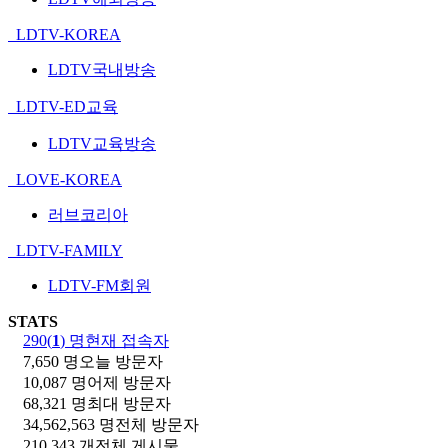
LDTV-KOREA
LDTV국내방송
LDTV-ED교육
LDTV교육방송
LOVE-KOREA
러브코리아
LDTV-FAMILY
LDTV-FM회원
STATS
290(
1
) 명
현재 접속자
7,650 명
오늘 방문자
10,087 명
어제 방문자
68,321 명
최대 방문자
34,562,563 명
전체 방문자
210,343 개
전체 게시물