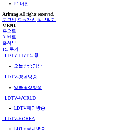
PC버전
Arirang
All rights reserved.
로그인
회원가입
정보찾기
MENU
홈으로
이벤트
출석부
1:1 문의
LDTV-LIVE실황
오늘방송영상
LDTV-앵콜방송
앵콜영상방송
LDTV-WORLD
LDTV해외방송
LDTV-KOREA
LDTV국내방송