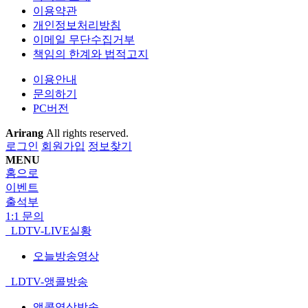
이용약관
개인정보처리방침
이메일 무단수집거부
책임의 한계와 법적고지
이용안내
문의하기
PC버전
Arirang
All rights reserved.
로그인
회원가입
정보찾기
MENU
홈으로
이벤트
출석부
1:1 문의
LDTV-LIVE실황
오늘방송영상
LDTV-앵콜방송
앵콜영상방송