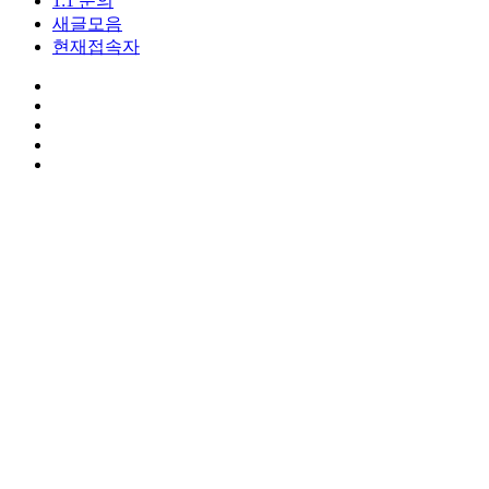
1:1 문의
새글모음
현재접속자