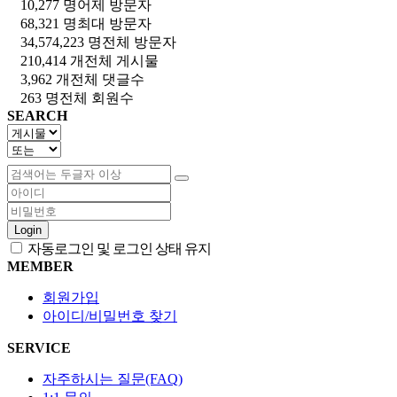
10,277 명
어제 방문자
68,321 명
최대 방문자
34,574,223 명
전체 방문자
210,414 개
전체 게시물
3,962 개
전체 댓글수
263 명
전체 회원수
SEARCH
Login
자동로그인 및 로그인 상태 유지
MEMBER
회원가입
아이디/비밀번호 찾기
SERVICE
자주하시는 질문(FAQ)