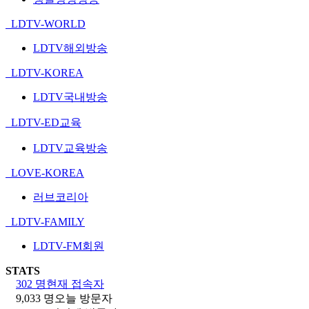
LDTV-WORLD
LDTV해외방송
LDTV-KOREA
LDTV국내방송
LDTV-ED교육
LDTV교육방송
LOVE-KOREA
러브코리아
LDTV-FAMILY
LDTV-FM회원
STATS
302 명
현재 접속자
9,033 명
오늘 방문자