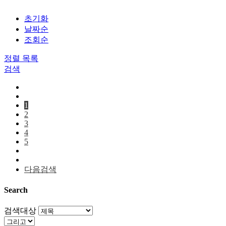
초기화
날짜순
조회순
정렬
목록
검색
1
2
3
4
5
다음검색
Search
검색대상