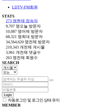
LDTV-FM회원
STATS
273 명
현재 접속자
9,707 명
오늘 방문자
10,087 명
어제 방문자
68,321 명
최대 방문자
34,564,620 명
전체 방문자
210,343 개
전체 게시물
3,961 개
전체 댓글수
263 명
전체 회원수
SEARCH
Login
자동로그인 및 로그인 상태 유지
MEMBER