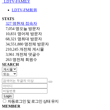
LDTV-FAMILY
LDTV-FM회원
STATS
327 명
현재 접속자
7,054 명
오늘 방문자
10,831 명
어제 방문자
68,321 명
최대 방문자
34,551,880 명
전체 방문자
210,245 개
전체 게시물
3,961 개
전체 댓글수
263 명
전체 회원수
SEARCH
Login
자동로그인 및 로그인 상태 유지
MEMBER