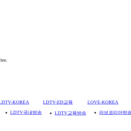
ree.
LDTV-KOREA
LDTV-ED교육
LOVE-KOREA
LDTV국내방송
러브코리아방
LDTV교육방송