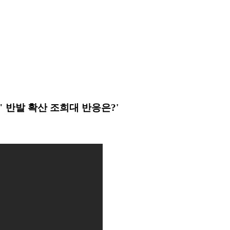
 반발 확산 조희대 반응은?'