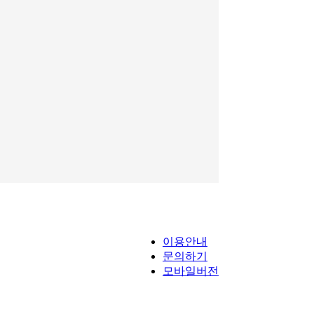
이용안내
문의하기
모바일버전