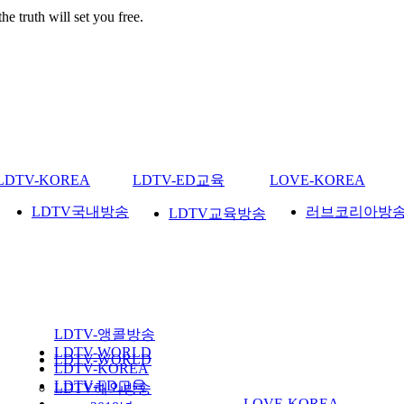
th will set you free.
LDTV-KOREA
LDTV-ED교육
LOVE-KOREA
LDTV국내방송
러브코리아방
LDTV교육방송
LDTV-앵콜방송
LDTV-WORLD
LDTV-WORLD
LDTV-KOREA
LDTV-ED교육
LDTV해외방송
LOVE-KOREA