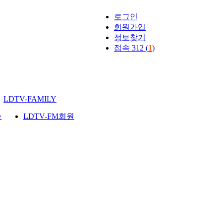
로그인
회원가입
정보찾기
접속 312 (
1
)
LDTV-FAMILY
송
LDTV-FM회원