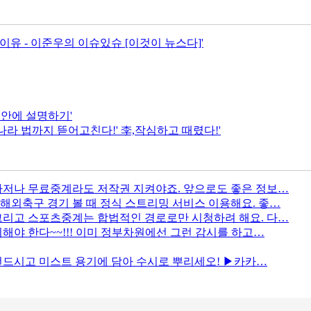
유 - 이준우의 이슈있슈 [이것이 뉴스다]'
 안에 설명하기'
나라 법까지 뜯어고친다!' 李,작심하고 때렸다!'
나저나 무료중계라도 저작권 지켜야죠. 앞으로도 좋은 정보…
해외축구 경기 볼 때 정식 스트리밍 서비스 이용해요. 좋…
그리고 스포츠중계는 합법적인 경로로만 시청하려 해요. 다…
해야 한다~~!!! 이미 정부차원에선 그런 감시를 하고…
두번드시고 미스트 용기에 담아 수시로 뿌리세오! ▶카카…